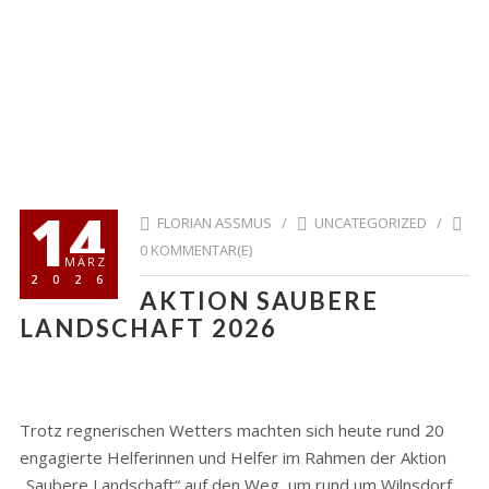
14
FLORIAN ASSMUS /
UNCATEGORIZED
/
0 KOMMENTAR(E)
MÄRZ
2026
AKTION SAUBERE
LANDSCHAFT 2026
Trotz regnerischen Wetters machten sich heute rund 20
engagierte Helferinnen und Helfer im Rahmen der Aktion
„Saubere Landschaft“ auf den Weg, um rund um Wilnsdorf