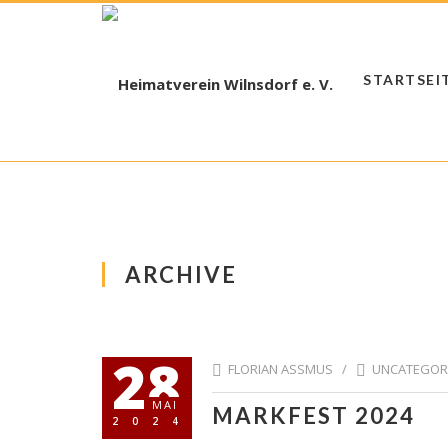
STARTSEI
ARCHIVE
28
FLORIAN ASSMUS /
UNCATEGOR
MAI
MARKFEST 2024
2024