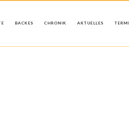
TE
BACKES
CHRONIK
AKTUELLES
TERM