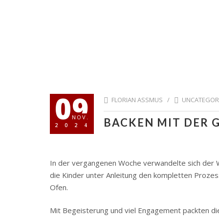
09
FLORIAN ASSMUS /
UNCATEGOR
NOV.
BACKEN MIT DER 
2024
In der vergangenen Woche verwandelte sich der Wil
die Kinder unter Anleitung den kompletten Proze
Ofen.
Mit Begeisterung und viel Engagement packten die