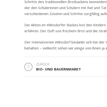
Schritte des traditionellen Brotbackens kennenle
der den Schülerinnen und Schülern mit Rat und Tat 
verschiedenen Zutaten und Schritte sorgfältig au
Die Aktion im Wilnsdorfer Backes bot den Kindern
erfahren. Der Duft von frischem Brot und die stra
Der Heimatverein Wilnsdorf bedankt sich bei der G
behalten – vielleicht sehen wir einige von ihnen j
BEITRAGSNAVIGATION
ZURÜCK
BIO- UND BAUERNMARKT