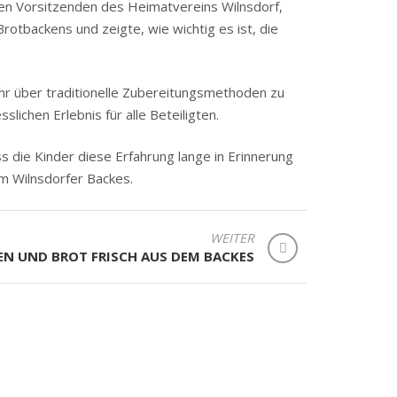
ten Vorsitzenden des Heimatvereins Wilnsdorf,
rotbackens und zeigte, wie wichtig es ist, die
hr über traditionelle Zubereitungsmethoden zu
ichen Erlebnis für alle Beteiligten.
s die Kinder diese Erfahrung lange in Erinnerung
im Wilnsdorfer Backes.
WEITER
N UND BROT FRISCH AUS DEM BACKES