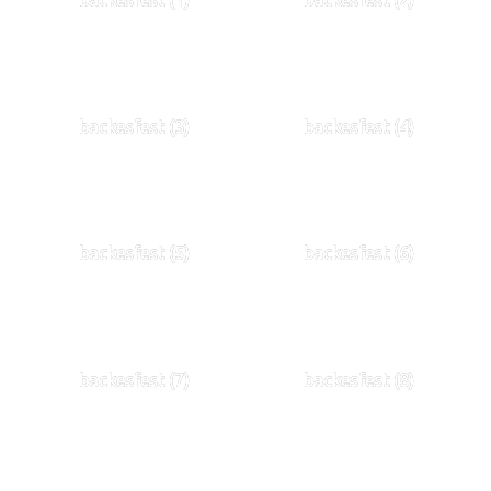
backesfest (3)
backesfest (4)
backesfest (5)
backesfest (6)
backesfest (7)
backesfest (8)