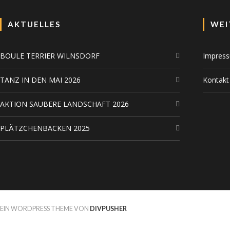
AKTUELLES
WEI
BOULE TERRIER WILNSDORF
Impres
TANZ IN DEN MAI 2026
Kontakt
AKTION SAUBERE LANDSCHAFT 2026
PLÄTZCHENBACKEN 2025
EIN WORDPRESS THEME VON
DIVPUSHER