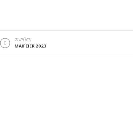
BEITRAGSNAVIGATION
ZURÜCK
MAIFEIER 2023