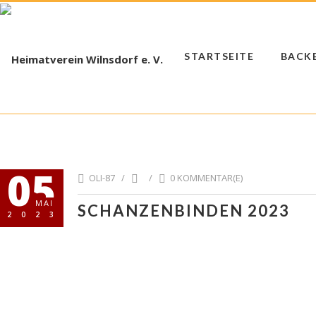
STARTSEITE
BACK
05
OLI-87 /
/
0 KOMMENTAR(E)
MAI
SCHANZENBINDEN 2023
2023