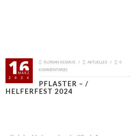
16
FLORIAN ASSMUS /
AKTUELLES
/
0
KOMMENTAR(E)
MÄRZ
2024
PFLASTER – /
HELFERFEST 2024