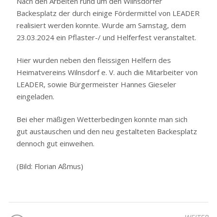
Nach den Arbeiten rund um den Wilnsdorfer
Backesplatz der durch einige Fördermittel von LEADER
realisiert werden konnte. Wurde am Samstag, dem
23.03.2024 ein Pflaster-/ und Helferfest veranstaltet.
Hier wurden neben den fleissigen Helfern des
Heimatvereins Wilnsdorf e. V. auch die Mitarbeiter von
LEADER, sowie Bürgermeister Hannes Gieseler
eingeladen.
Bei eher mäßigen Wetterbedingen konnte man sich
gut austauschen und den neu gestalteten Backesplatz
dennoch gut einweihen.
(Bild: Florian Aßmus)