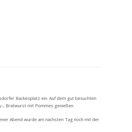
nsdorfer Backesplatz ein. Auf dem gut besuchten
rry-, Bratwurst mit Pommes genießen.
ngener Abend wurde am nächsten Tag noch mit der