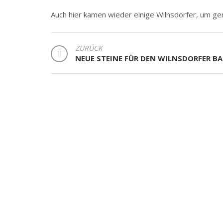
Auch hier kamen wieder einige Wilnsdorfer, um g
BEITRAGSNAVIGATION
ZURÜCK
NEUE STEINE FÜR DEN WILNSDORFER B