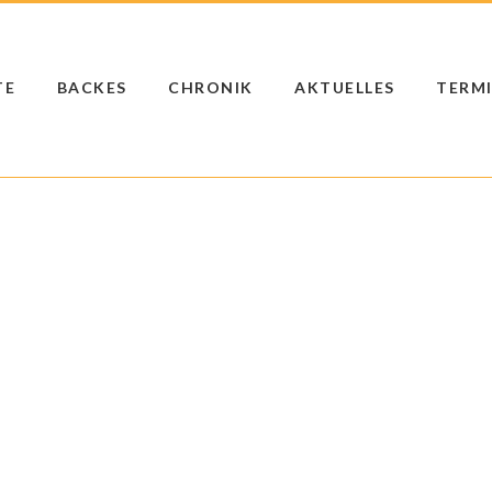
TE
BACKES
CHRONIK
AKTUELLES
TERM