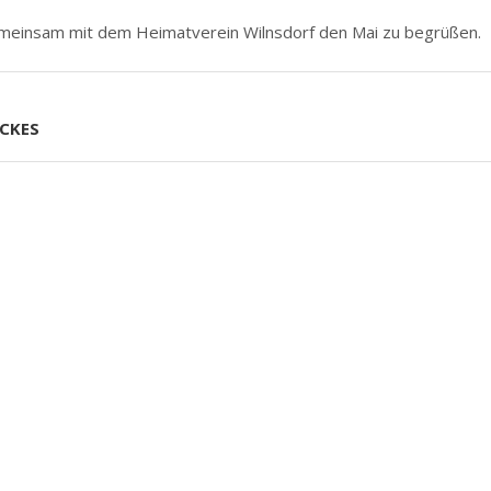
emeinsam mit dem Heimatverein Wilnsdorf den Mai zu begrüßen.
ACKES