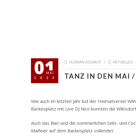
01
FLORIAN ASSMUS /
AKTUELLES
MAI
TANZ IN DEN MAI /
2023
Wie auch im letzten Jahr lud der Heimatverein Wi
Backesplatz mit Live DJ Nico konnten die Wilnsdo
Auch das Bier und die sommerlichen Sekt- und Co
Maifeier auf dem Backesplatz vollendet.