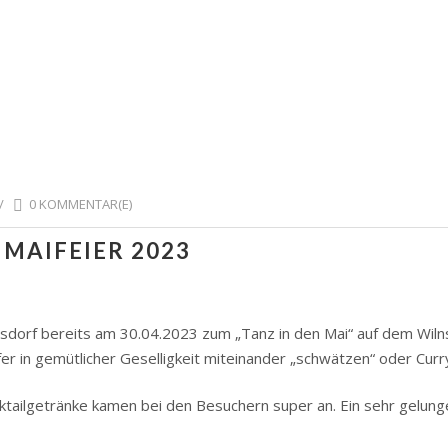
/
0 KOMMENTAR(E)
 MAIFEIER 2023
lnsdorf bereits am 30.04.2023 zum „Tanz in den Mai“ auf dem Wil
rfer in gemütlicher Geselligkeit miteinander „schwätzen“ oder Cu
cktailgetränke kamen bei den Besuchern super an. Ein sehr gelu