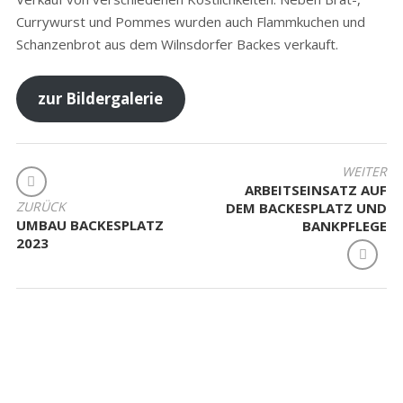
Currywurst und Pommes wurden auch Flammkuchen und
Schanzenbrot aus dem Wilnsdorfer Backes verkauft.
zur Bildergalerie
BEITRAGSNAVIGATION
WEITER
ARBEITSEINSATZ AUF
ZURÜCK
DEM BACKESPLATZ UND
UMBAU BACKESPLATZ
BANKPFLEGE
2023