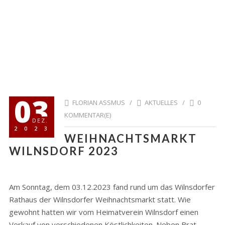
03
FLORIAN ASSMUS /
AKTUELLES
/
0
KOMMENTAR(E)
DEZ.
2023
WEIHNACHTSMARKT
WILNSDORF 2023
Am Sonntag, dem 03.12.2023 fand rund um das Wilnsdorfer
Rathaus der Wilnsdorfer Weihnachtsmarkt statt. Wie
gewohnt hatten wir vom Heimatverein Wilnsdorf einen
Verkauf von verschiedenen Köstlichkeiten. Neben Brat-,