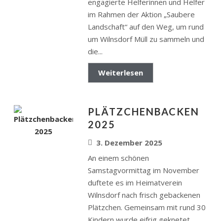
engagierte Helferinnen und Helfer
im Rahmen der Aktion „Saubere
Landschaft“ auf den Weg, um rund
um Wilnsdorf Müll zu sammeln und
die...
Weiterlesen
PLÄTZCHENBACKEN
2025
3. Dezember 2025
An einem schönen
Samstagvormittag im November
duftete es im Heimatverein
Wilnsdorf nach frisch gebackenen
Plätzchen. Gemeinsam mit rund 30
Kindern wurde eifrig geknetet,